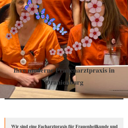
Ihre moderne Frauenarztpraxis in
Oranienburg
Wir sind eine Facharztpraxis für Frauenheilkunde und