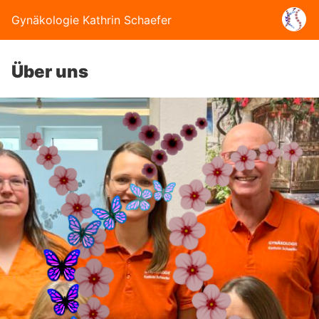
Gynäkologie Kathrin Schaefer
Über uns